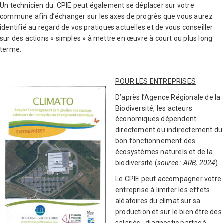
Un technicien du CPIE peut également se déplacer sur votre
commune afin d’échanger sur les axes de progrès que vous aurez
identifié au regard de vos pratiques actuelles et de vous conseiller
sur des actions « simples » à mettre en œuvre à court ou plus long
terme.
POUR LES ENTREPRISES
D’après l’Agence Régionale de la
Biodiversité, les acteurs
économiques dépendent
directement ou indirectement du
bon fonctionnement des
écosystèmes naturels et de la
biodiversité (
source : ARB, 2024
)
Le CPIE peut accompagner votre
entreprise à limiter les effets
aléatoires du climat sur sa
production et sur le bien être des
salariés : diagnostic partagé,