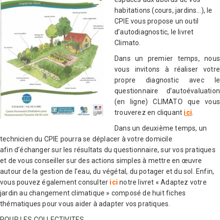
habitations (cours, jardins…), le
CPIE vous propose un outil
d’autodiagnostic, le livret
Climato.
Dans un premier temps, nous
vous invitons à réaliser votre
propre diagnostic avec le
questionnaire d’autoévaluation
(en ligne) CLIMATO que vous
trouverez en cliquant
ici
.
Dans un deuxième temps, un
technicien du CPIE pourra se déplacer à votre domicile
afin d’échanger sur les résultats du questionnaire, sur vos pratiques
et de vous conseiller sur des actions simples à mettre en œuvre
autour de la gestion de l’eau, du végétal, du potager et du sol. Enfin,
vous pouvez également consulter
ici
notre livret « Adaptez votre
jardin au changement climatique » composé de huit fiches
thématiques pour vous aider à adapter vos pratiques.
POUR LES COLLECTIVITES